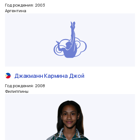
Год рождения
:
2003
Аргентина
Джакманн
Кармина Джой
Год рождения
:
2008
Филиппины