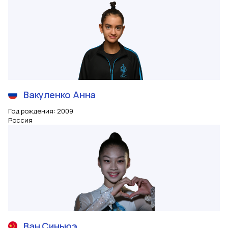
Вакуленко
Анна
Год рождения
:
2009
Россия
Ван
Синьюэ