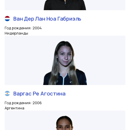
Ван Дер Лан
Ноа Габриэль
Год рождения
:
2004
Нидерланды
Варгас Ре
Агостина
Год рождения
:
2006
Аргентина