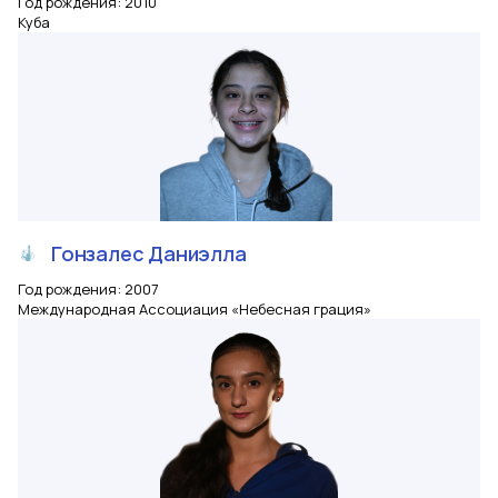
Год рождения
:
2010
Куба
Гонзалес
Даниэлла
Год рождения
:
2007
Международная Ассоциация «Небесная грация»