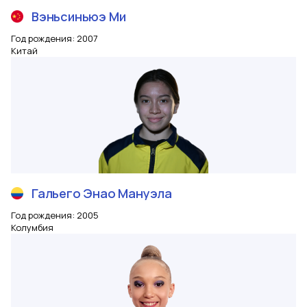
Вэньсиньюэ
Ми
Год рождения
:
2007
Китай
Гальего Энао
Мануэла
Год рождения
:
2005
Колумбия