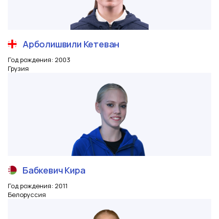
Арболишвили
Кетеван
Год рождения
:
2003
Грузия
Бабкевич
Кира
Год рождения
:
2011
Белоруссия