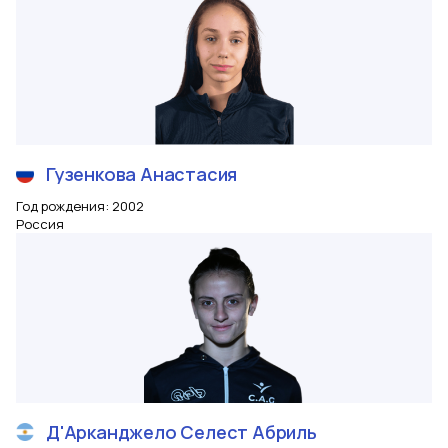
Гузенкова
Анастасия
Год рождения
:
2002
Россия
Д'Арканджело Селест
Абриль