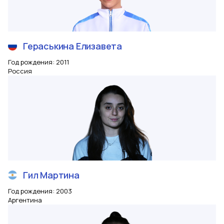
Гераськина
Елизавета
Год рождения
:
2011
Россия
Гил
Мартина
Год рождения
:
2003
Аргентина