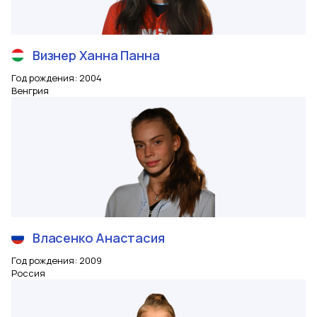
Визнер
Ханна Панна
Год рождения
:
2004
Венгрия
Власенко
Анастасия
Год рождения
:
2009
Россия