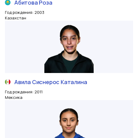
Абитова
Роза
Год рождения
:
2003
Казахстан
Авила Сиснерос
Каталина
Год рождения
:
2011
Мексика