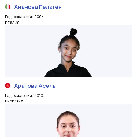
Ананова
Пелагея
Год рождения
:
2004
Италия
Арапова
Асель
Год рождения
:
2010
Киргизия