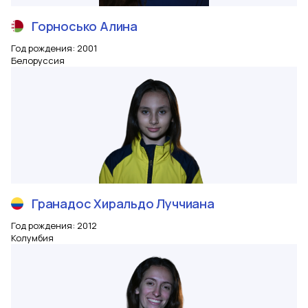
Горносько
Алина
Год рождения
:
2001
Белоруссия
Гранадос Хиральдо
Луччиана
Год рождения
:
2012
Колумбия