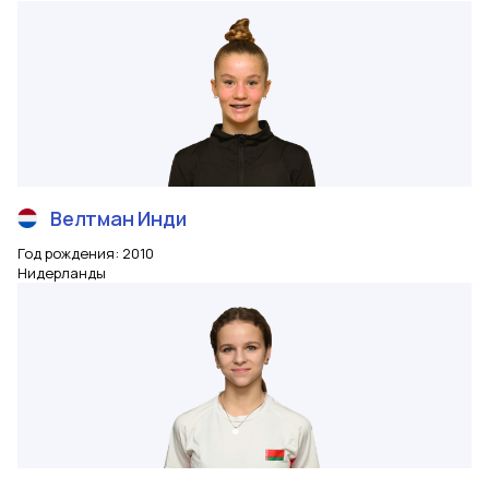
Велтман
Инди
Год рождения
:
2010
Нидерланды