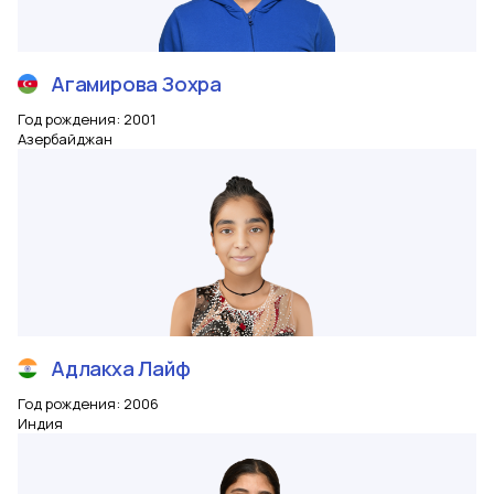
Агамирова
Зохра
Год рождения
:
2001
Азербайджан
Адлакха
Лайф
Год рождения
:
2006
Индия