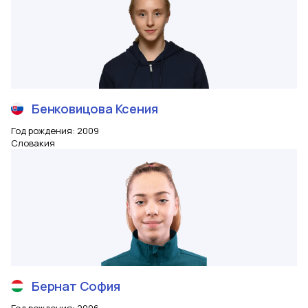
Бенковицова
Ксения
Год рождения
:
2009
Словакия
Бернат
София