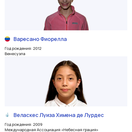
Варесано
Фиорелла
Год рождения
:
2012
Венесуэла
Веласкес
Луиза Химена де Лурдес
Год рождения
:
2009
Международная Ассоциация «Небесная грация»