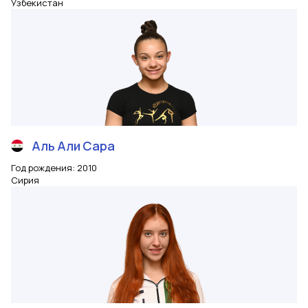
Узбекистан
Аль Али
Сара
Год рождения
:
2010
Сирия