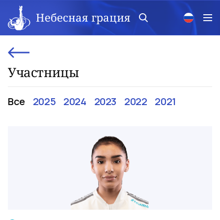
Небесная грация
Участницы
Все
2025
2024
2023
2022
2021