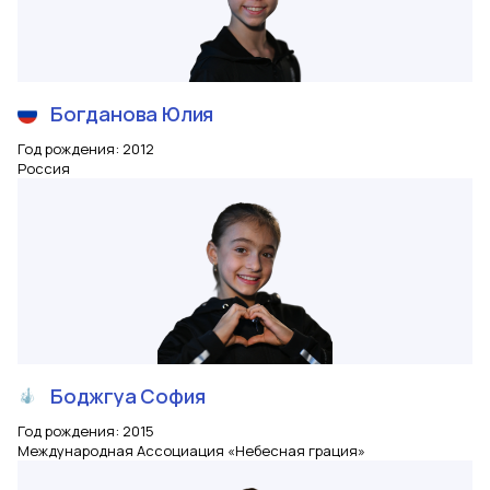
Богданова
Юлия
Год рождения
:
2012
Россия
Боджгуа
София
Год рождения
:
2015
Международная Ассоциация «Небесная грация»