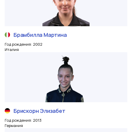
Брамбилла
Мартина
Год рождения
:
2002
Италия
Брискорн
Элизабет
Год рождения
:
2013
Германия