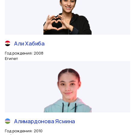
Али
Хабиба
Год рождения
:
2008
Египет
Алимардонова
Ясмина
Год рождения
:
2010