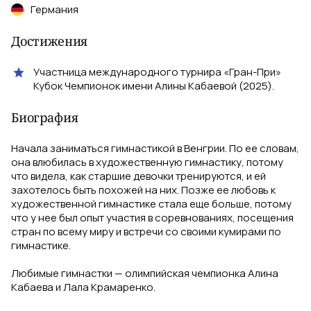
Германия
Достижения
Участница международного турнира «Гран-При»
Кубок Чемпионок имени Алины Кабаевой (2025).
Биография
Начала заниматься гимнастикой в Венгрии. По ее словам,
она влюбилась в художественную гимнастику, потому
что видела, как старшие девочки тренируются, и ей
захотелось быть похожей на них. Позже ее любовь к
художественной гимнастике стала еще больше, потому
что у нее был опыт участия в соревнованиях, посещения
стран по всему миру и встречи со своими кумирами по
гимнастике.
Любимые гимнастки — олимпийская чемпионка Алина
Кабаева и Лала Крамаренко.