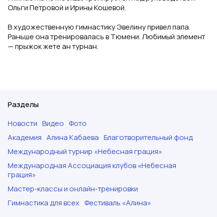
Ольги Петровой и Ирины Кошевой.
В художественную гимнастику Эвелину привел папа.
Раньше она тренировалась в Тюмени. Любимый элемент
— прыжок жете ан турнан.
Разделы
Новости
Видео
Фото
Академия
Алина Кабаева
Благотворительный фонд
Международный турнир «Небесная грация»
Международная Ассоциация клубов «Небесная
грация»
Мастер-классы и онлайн-тренировки
Гимнастика для всех
Фестиваль «Алина»