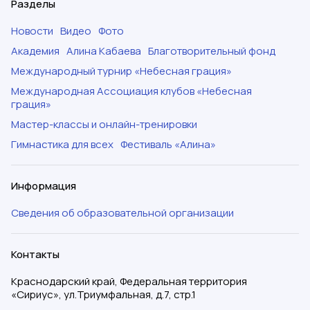
Разделы
Новости
Видео
Фото
Академия
Алина Кабаева
Благотворительный фонд
Международный турнир «Небесная грация»
Международная Ассоциация клубов «Небесная
грация»
Мастер-классы и онлайн-тренировки
Гимнастика для всех
Фестиваль «Алина»
Информация
Сведения об образовательной организации
Контакты
Краснодарский край, Федеральная территория
«Сириус», ул.Триумфальная, д.7, стр.1