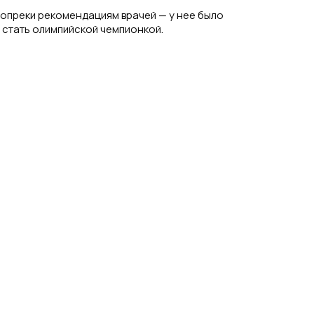
вопреки рекомендациям врачей — у нее было
 стать олимпийской чемпионкой.