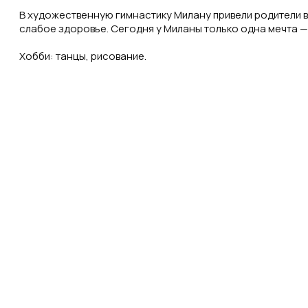
В художественную гимнастику Милану привели родители 
слабое здоровье. Сегодня у Миланы только одна мечта —
Хобби: танцы, рисование.