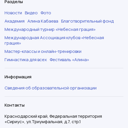
Разделы
Новости
Видео
Фото
Академия
Алина Кабаева
Благотворительный фонд
Международный турнир «Небесная грация»
Международная Ассоциация клубов «Небесная
грация»
Мастер-классы и онлайн-тренировки
Гимнастика для всех
Фестиваль «Алина»
Информация
Сведения об образовательной организации
Контакты
Краснодарский край, Федеральная территория
«Сириус», ул.Триумфальная, д.7, стр.1