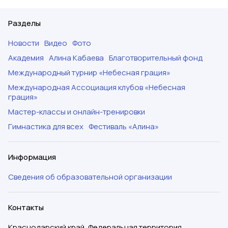
Разделы
Новости
Видео
Фото
Академия
Алина Кабаева
Благотворительный фонд
Международный турнир «Небесная грация»
Международная Ассоциация клубов «Небесная
грация»
Мастер-классы и онлайн-тренировки
Гимнастика для всех
Фестиваль «Алина»
Информация
Сведения об образовательной организации
Контакты
Краснодарский край, Федеральная территория