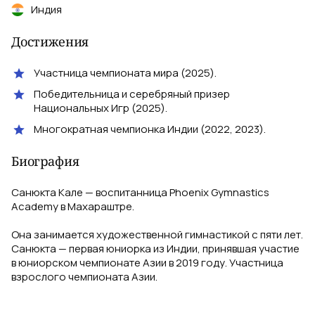
Индия
Достижения
Участница чемпионата мира (2025).
Победительница и серебряный призер
Национальных Игр (2025).
Многократная чемпионка Индии (2022, 2023).
Биография
Санюкта Кале — воспитанница Phoenix Gymnastics
Academy в Махараштре.
Она занимается художественной гимнастикой с пяти лет.
Санюкта — первая юниорка из Индии, принявшая участие
в юниорском чемпионате Азии в 2019 году. Участница
взрослого чемпионата Азии.