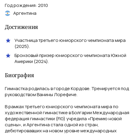
Год рождения
:
2010
Аргентина
Достижения
Участница третьего юниорского чемпионата мира
(2025).
Бронзовый призер юниорского чемпионата Южной
Америки (2024).
Биография
Гимнастка родилась в городе Кордове. Тренируется под
руководством Ванины Лорефиче.
В рамках третьего юниорского чемпионата мира по
художественной гимнастике в Болгарии Международная
федерация гимнастики (FIG) учредила «Премию новой
сцены», и Аргентина стала одной из стран,
дебютировавших на новом уровне международных