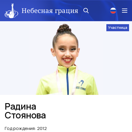
Небесная грация
Участница
Радина
Стоянова
Год рождения
:
2012