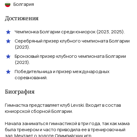
Болгария
Достижения
Чемпионка Болгарии среди юниорок (2023, 2025).
Серебряный призер клубного чемпионата Болгарии
(2023).
Бронзовый призер клубного чемпионата Болгарии
(2023).
Победительница и призер международных
соревнований.
Биография
Гимнастка представляет клуб Levski. Входит в состав
юниорской сборной Болгарии.
Начала заниматься гимнастикой в три года, так как мама
была тренером и часто приводила ее в тренировочный
зал. Мечтает о золоте Олимпийских игр.