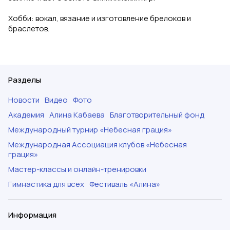
Хобби: вокал, вязание и изготовление брелоков и
браслетов.
Разделы
Новости
Видео
Фото
Академия
Алина Кабаева
Благотворительный фонд
Международный турнир «Небесная грация»
Международная Ассоциация клубов «Небесная
грация»
Мастер-классы и онлайн-тренировки
Гимнастика для всех
Фестиваль «Алина»
Информация