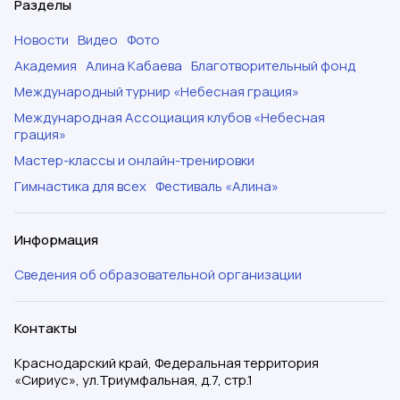
Разделы
Новости
Видео
Фото
Академия
Алина Кабаева
Благотворительный фонд
Международный турнир «Небесная грация»
Международная Ассоциация клубов «Небесная
грация»
Мастер-классы и онлайн-тренировки
Гимнастика для всех
Фестиваль «Алина»
Информация
Сведения об образовательной организации
Контакты
Краснодарский край, Федеральная территория
«Сириус», ул.Триумфальная, д.7, стр.1