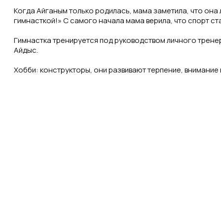
Когда Айганым только родилась, мама заметила, что она 
гимнасткой!» С самого начала мама верила, что спорт ст
Гимнастка тренируется под руководством личного трене
Айдыс.
Хобби: конструкторы, они развивают терпение, внимание 