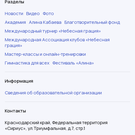
Разделы
Новости
Видео
Фото
Академия
Алина Кабаева
Благотворительный фонд
Международный турнир «Небесная грация»
Международная Ассоциация клубов «Небесная
грация»
Мастер-классы и онлайн-тренировки
Гимнастика для всех
Фестиваль «Алина»
Информация
Сведения об образовательной организации
Контакты
Краснодарский край, Федеральная территория
«Сириус», ул.Триумфальная, д.7, стр.1