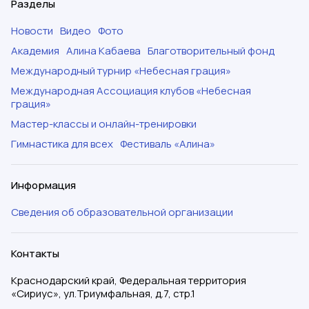
Разделы
Новости
Видео
Фото
Академия
Алина Кабаева
Благотворительный фонд
Международный турнир «Небесная грация»
Международная Ассоциация клубов «Небесная
грация»
Мастер-классы и онлайн-тренировки
Гимнастика для всех
Фестиваль «Алина»
Информация
Сведения об образовательной организации
Контакты
Краснодарский край, Федеральная территория
«Сириус», ул.Триумфальная, д.7, стр.1