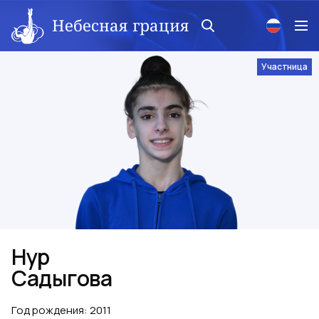
Небесная грация
Участница
Нур
Садыгова
Год рождения
:
2011