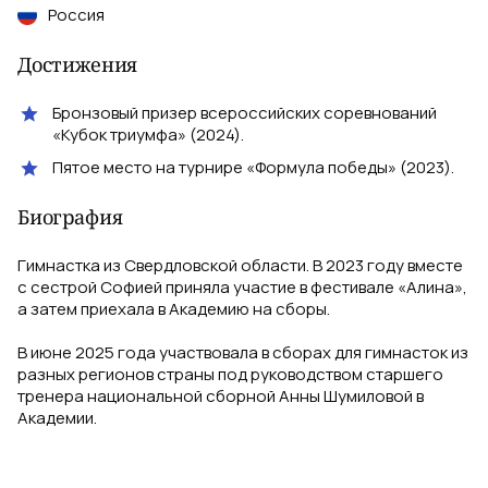
Россия
Достижения
Бронзовый призер всероссийских соревнований
«Кубок триумфа» (2024).
Пятое место на турнире «Формула победы» (2023).
Биография
Гимнастка из Свердловской области. В 2023 году вместе
с сестрой Софией приняла участие в фестивале «Алина»,
а затем приехала в Академию на сборы.
В июне 2025 года участвовала в сборах для гимнасток из
разных регионов страны под руководством старшего
тренера национальной сборной Анны Шумиловой в
Академии.