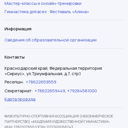
Мастер-классы и онлайн-тренировки
Гимнастика для всех
Фестиваль «Алина»
Информация
Сведения об образовательной организации
Контакты
Краснодарский край, Федеральная территория
«Сириус», ул.Триумфальная, д.7, стр.1
Ресепшн
:
+78622659559
Секретариат
:
+78622659449
,
+79284581000
Карта проезда
ФИЗКУЛЬТУРНО-СПОРТИВНАЯ АССОЦИАЦИЯ (НЕКОММЕРЧЕСКОЕ
ПАРТНЕРСТВО) «АКАДЕМИЯ ХУДОЖЕСТВЕННОЙ ГИМНАСТИКИ»
ИНН: 2367027850
|
ОГРН: 1222300058243