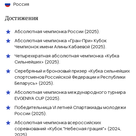
Россия
Достижения
Абсолютная чемпионка России (2025).
Абсолютная чемпионка «Гран-При» Кубок
Чемпионок имени Алины Кабаевой (2025).
Четырехкратная абсолютная чемпионка «Кубка
Сильнейших» (2025).
Серебряный и бронзовый призер «Кубка сильнейших
спортсменов Российской Федерации и Республики
Беларусь» (2025).
Абсолютная чемпионка международного турнира
EVGENIYA CUP (2025).
Победительница VI летней Спартакиады молодежи
России (2025).
Абсолютная чемпионка всероссийских
соревнований «Кубок "Небесная грация"» (2024,
2025).