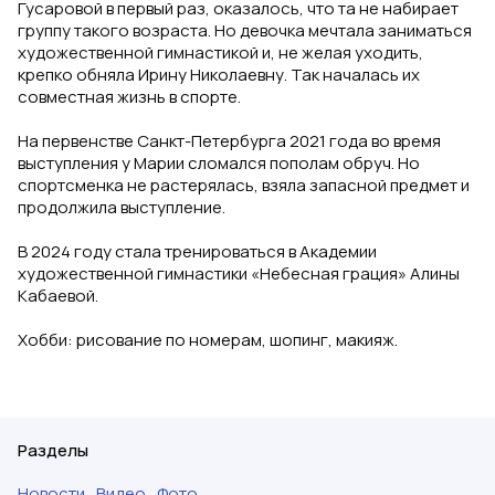
Гусаровой в первый раз, оказалось, что та не набирает
группу такого возраста. Но девочка мечтала заниматься
художественной гимнастикой и, не желая уходить,
крепко обняла Ирину Николаевну. Так началась их
совместная жизнь в спорте.
На первенстве Санкт-Петербурга 2021 года во время
выступления у Марии сломался пополам обруч. Но
спортсменка не растерялась, взяла запасной предмет и
продолжила выступление.
В 2024 году стала тренироваться в Академии
художественной гимнастики «Небесная грация» Алины
Кабаевой.
Хобби: рисование по номерам, шопинг, макияж.
Разделы
Новости
Видео
Фото