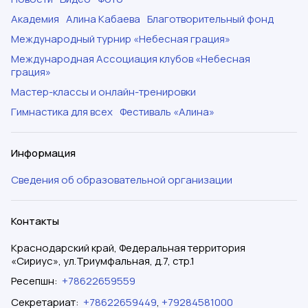
Академия
Алина Кабаева
Благотворительный фонд
Международный турнир «Небесная грация»
Международная Ассоциация клубов «Небесная
грация»
Мастер-классы и онлайн-тренировки
Гимнастика для всех
Фестиваль «Алина»
Информация
Сведения об образовательной организации
Контакты
Краснодарский край, Федеральная территория
«Сириус», ул.Триумфальная, д.7, стр.1
Ресепшн
:
+78622659559
Секретариат
:
+78622659449
,
+79284581000