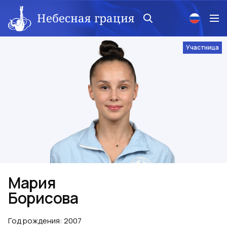
Небесная грация
Участница
Мария
Борисова
Год рождения
:
2007