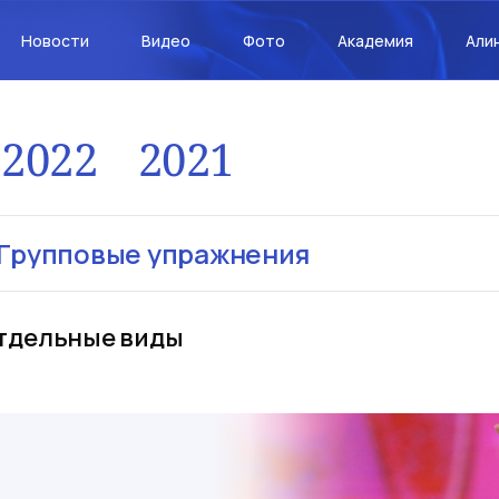
Новости
Видео
Фото
Академия
Али
2022
2021
Групповые упражнения
тдельные виды