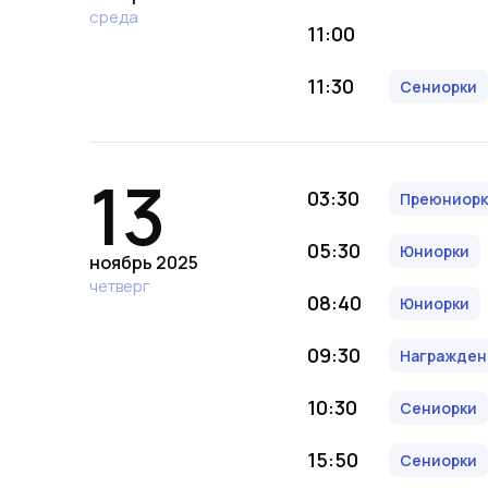
среда
11:00
11:30
Сениорки
13
03:30
Преюниорк
05:30
Юниорки
ноябрь 2025
четверг
08:40
Юниорки
09:30
Награжден
10:30
Сениорки
15:50
Сениорки