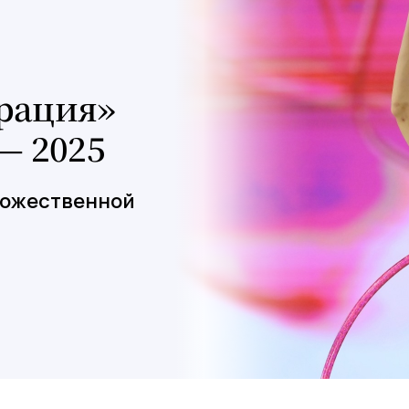
грация»
 — 2025
дожественной