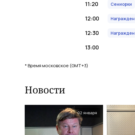
11:20
Сениорки
12:00
Награжден
12:30
Награжден
13:00
*
Время московское (GMT+3)
Новости
02 января