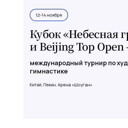
12-14 ноября
Кубок «Небесная 
и Beijing Top Open
международный турнир по ху
гимнастике
Китай, Пекин, Арена «Шоуган»