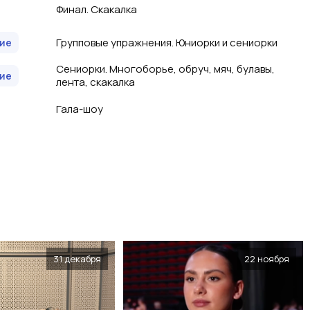
Финал. Скакалка
Групповые упражнения. Юниорки и сениорки
ие
Сениорки. Многоборье, обруч, мяч, булавы,
ие
лента, скакалка
Гала-шоу
31 декабря
22 ноября