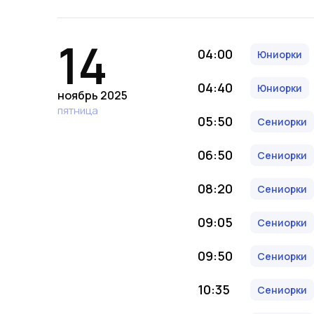
14
04:00
Юниорки
04:40
Юниорки
ноябрь 2025
пятница
05:50
Сениорки
06:50
Сениорки
08:20
Сениорки
09:05
Сениорки
09:50
Сениорки
10:35
Сениорки