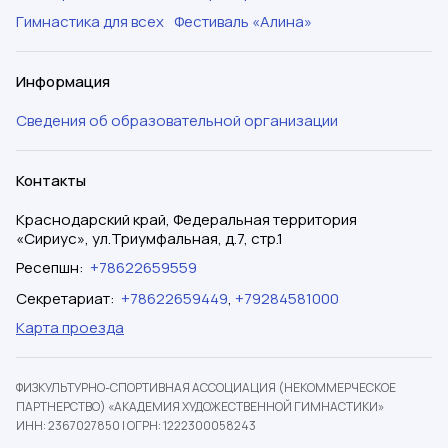
Гимнастика для всех
Фестиваль «Алина»
Информация
Сведения об образовательной организации
Контакты
Краснодарский край, Федеральная территория
«Сириус», ул.Триумфальная, д.7, стр.1
Ресепшн
:
+78622659559
Секретариат
:
+78622659449
,
+79284581000
Карта проезда
ФИЗКУЛЬТУРНО-СПОРТИВНАЯ АССОЦИАЦИЯ (НЕКОММЕРЧЕСКОЕ
ПАРТНЕРСТВО) «АКАДЕМИЯ ХУДОЖЕСТВЕННОЙ ГИМНАСТИКИ»
ИНН: 2367027850
|
ОГРН: 1222300058243