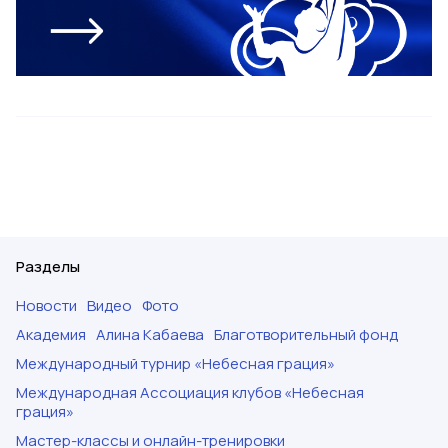
Разделы
Новости
Видео
Фото
Академия
Алина Кабаева
Благотворительный фонд
Международный турнир «Небесная грация»
Международная Ассоциация клубов «Небесная
грация»
Мастер-классы и онлайн-тренировки