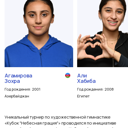
Агамирова
Али
Зохра
Хабиба
Год рождения
:
2001
Год рождения
:
2008
Азербайджан
Египет
Уникальный турнир по художественной гимнастике
«Кубок "Небесная грация"» проводился по инициативе