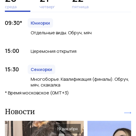
среда
четверг
пятница
09:30
*
Юниорки
Отдельные виды. Обруч, мяч
15:00
Церемония открытия
15:30
Сениорки
Многоборье. Квалификация (финалы). Обруч,
мяч, скакалка
*
Время московское (GMT+3)
Новости
19 декабря