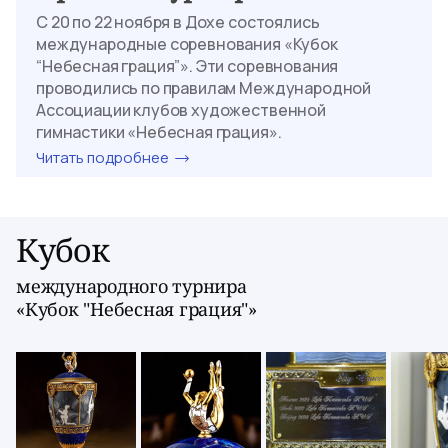
С 20 по 22 ноября в Дохе состоялись
международные соревнования «Кубок
“Небесная грация”». Эти соревнования
проводились по правилам Международной
Ассоциации клубов художественной
гимнастики «Небесная грация».
Читать подробнее
Кубок
международного турнира
«Кубок "Небесная грация"»