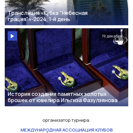
Трансляция «Кубка "Небесная
грация"»-2024, 1-й день
19 декабря
История создания памятных золотых
брошек от ювелира Ильгиза Фазулзянова
организатор турнира
:
МЕЖДУНАРОДНАЯ АССОЦИАЦИЯ КЛУБОВ