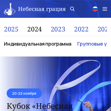
Небесная грация
2025
2024
2023
2022
202
Индивидуальная программа
Групповые уп
20-22 ноября
Кубок «Небесная