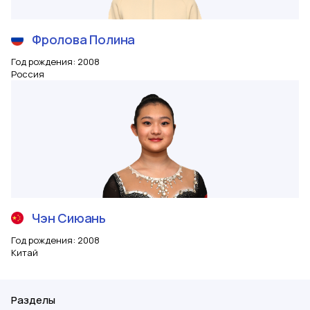
Фролова
Полина
Год рождения
:
2008
Россия
Чэн
Сиюань
Год рождения
:
2008
Китай
Разделы