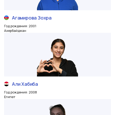
Агамирова
Зохра
Год рождения
:
2001
Азербайджан
Али
Хабиба
Год рождения
:
2008
Египет