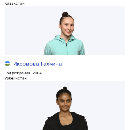
Казахстан
Икромова
Тахмина
Год рождения
:
2004
Узбекистан