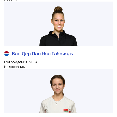
Ван Дер Лан
Ноа Габриэль
Год рождения
:
2004
Нидерланды