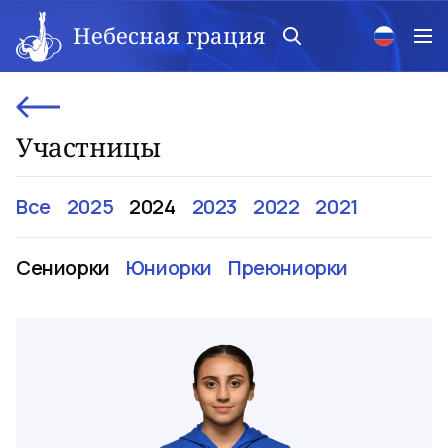
Небесная грация
Участницы
Все
2025
2024
2023
2022
2021
Сениорки
Юниорки
Преюниорки