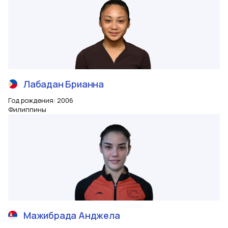
Лабадан
Брианна
Год рождения
:
2006
Филиппины
Мажибрада
Анджела