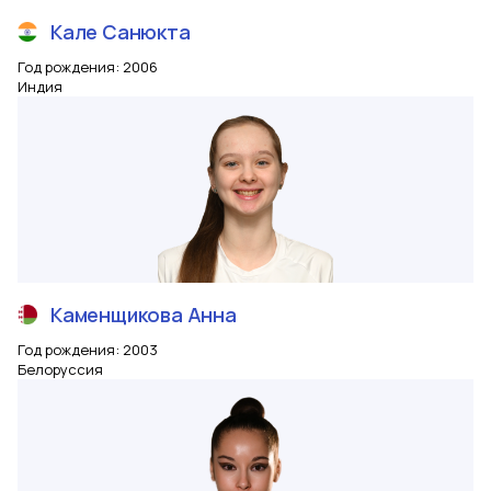
Кале
Санюкта
Год рождения
:
2006
Индия
Каменщикова
Анна
Год рождения
:
2003
Белоруссия