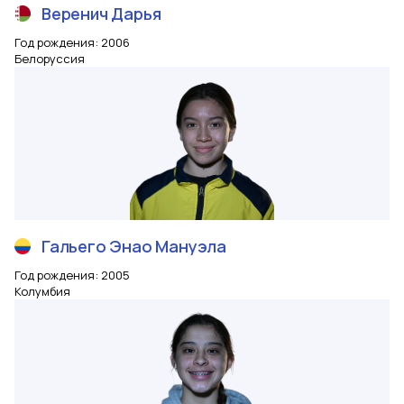
Веренич
Дарья
Год рождения
:
2006
Белоруссия
Гальего Энао
Мануэла
Год рождения
:
2005
Колумбия