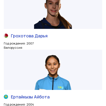
Грохотова
Дарья
Год рождения
:
2007
Белоруссия
Ертайкызы
Айбота
Год рождения
:
2004