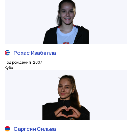
Рохас
Изабелла
Год рождения
:
2007
Куба
Саргсян
Сильва