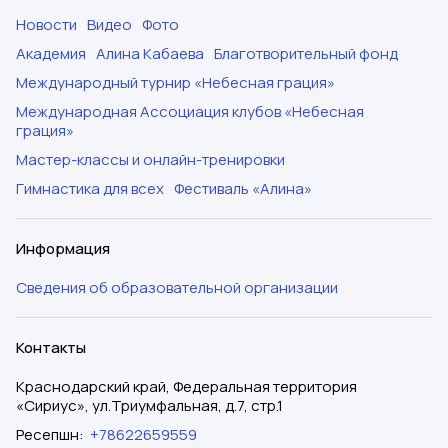
Новости
Видео
Фото
Академия
Алина Кабаева
Благотворительный фонд
Международный турнир «Небесная грация»
Международная Ассоциация клубов «Небесная
грация»
Мастер-классы и онлайн-тренировки
Гимнастика для всех
Фестиваль «Алина»
Информация
Сведения об образовательной организации
Контакты
Краснодарский край, Федеральная территория
«Сириус», ул.Триумфальная, д.7, стр.1
Ресепшн
:
+78622659559