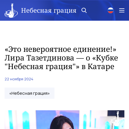
Небесная грация
«Это невероятное единение!»
Лира Тазетдинова — о «Кубке
"Небесная грация"» в Катаре
22 ноября 2024
«Небесная грация»