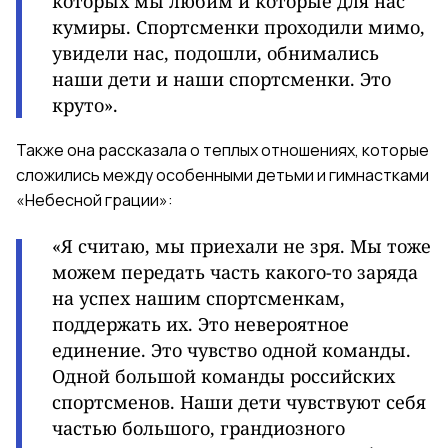
которых мы любим и которые для нас
кумиры.
Спортсменки проходили мимо,
увидели нас, подошли, обнимались
наши дети и наши спортсменки. Это
круто».
Также она рассказала о теплых отношениях, которые
сложились между особенными детьми и гимнастками
«Небесной грации»:
«
Я считаю, мы приехали не зря. Мы тоже
можем передать часть какого-то заряда
на успех нашим спортсменкам,
поддержать их.
Это невероятное
единение. Это чувство одной команды.
Одной большой команды российских
спортсменов. Наши дети чувствуют себя
частью большого, грандиозного