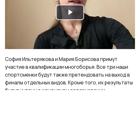
Play
Video
София Ильтерякова и Мария Борисова примут
участие в квалификации многоборья. Все три наши
спортсменки будут также претендовать на выход в
финалы отдельных видов. Кроме того, их результаты
будут учтены в командном соревновании.
Поделиться