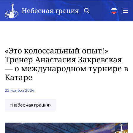
Небесная грация
«Это колоссальный опыт!»
Тренер Анастасия Закревская
— о международном турнире в
Катаре
22 ноября 2024
«Небесная грация»