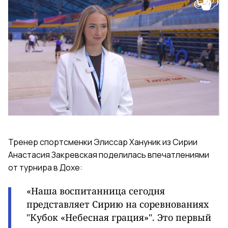
Тренер спортсменки Элиссар Хануник из Сирии
Анастасия Закревская поделилась впечатлениями
от турнира в Дохе:
«Наша воспитанница сегодня
представляет Сирию на соревнованиях
"Кубок «Небесная грация»". Это первый