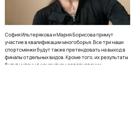
Video
София Ильтерякова и Мария Борисова примут
участие в квалификации многоборья. Все три наши
спортсменки будут также претендовать на выход в
финалы отдельных видов. Кроме того, их результаты
будут учтены в командном соревновании.
Поделиться