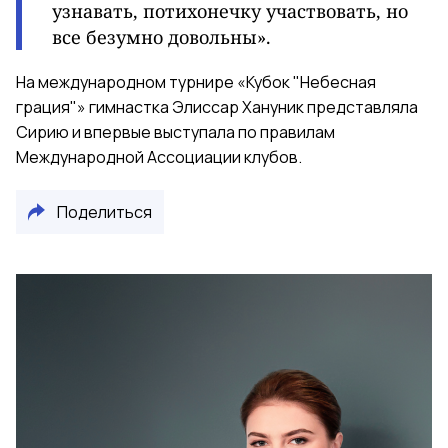
узнавать, потихонечку участвовать, но
все безумно довольны».
На международном турнире «Кубок "Небесная
грация"» гимнастка Элиссар Хануник представляла
Сирию и впервые выступала по правилам
Международной Ассоциации клубов.
Поделиться