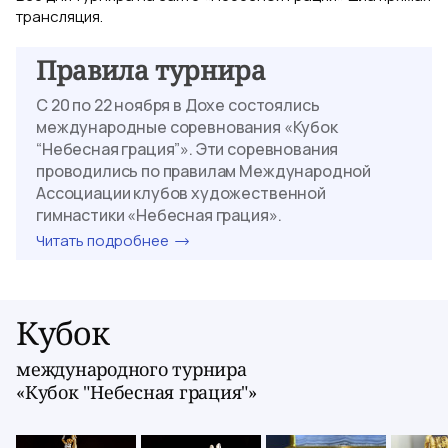
трансляция.
Правила турнира
С 20 по 22 ноября в Дохе состоялись
международные соревнования «Кубок
“Небесная грация”». Эти соревнования
проводились по правилам Международной
Ассоциации клубов художественной
гимнастики «Небесная грация».
Читать подробнее
Кубок
международного турнира
«Кубок "Небесная грация"»