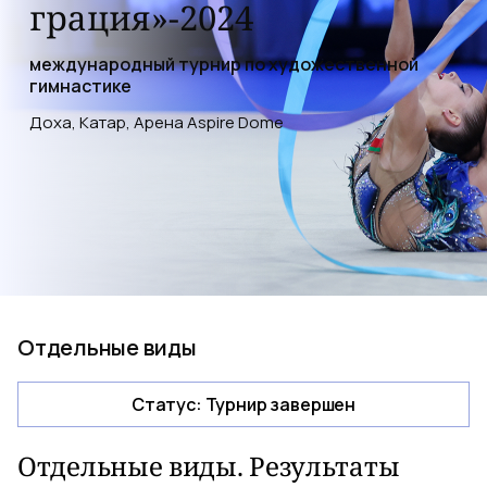
грация»-2024
международный турнир по художественной
гимнастике
Доха, Катар, Арена Aspire Dome
Отдельные виды
Статус
:
Турнир завершен
Отдельные виды. Результаты