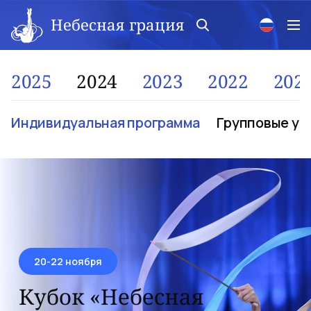
Небесная грация
2025
2024
2023
2022
202
Индивидуальная программа
Групповые уп
20-22 ноября
Кубок «Небесная