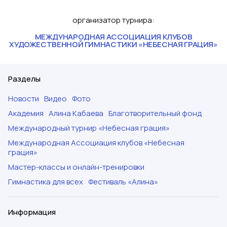
организатор турнира
:
МЕЖДУНАРОДНАЯ АССОЦИАЦИЯ КЛУБОВ
ХУДОЖЕСТВЕННОЙ ГИМНАСТИКИ «НЕБЕСНАЯ ГРАЦИЯ»
Разделы
Новости
Видео
Фото
Академия
Алина Кабаева
Благотворительный фонд
Международный турнир «Небесная грация»
Международная Ассоциация клубов «Небесная
грация»
Мастер-классы и онлайн-тренировки
Гимнастика для всех
Фестиваль «Алина»
Информация