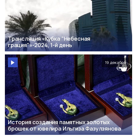
Трансляция «Кубка "Небесная
грация"»-2024, 1-й день
19 декабря
История создания памятных золотых
брошек от ювелира Ильгиза Фазулзянова