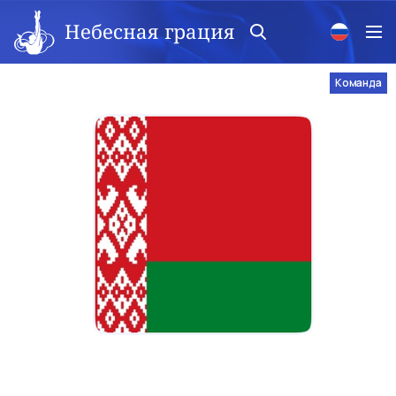
Небесная грация
Команда