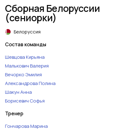
Сборная Белоруссии
(сениорки)
Белоруссия
Состав команды
Шевцова
Кирьяна
Малькович
Валерия
Вечорко
Эмилия
Александрова
Полина
Шакун
Анна
Борисевич
Софья
Тренер
Гончарова
Марина