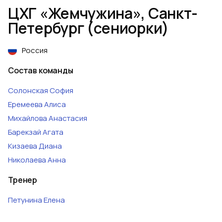
ЦХГ «Жемчужина», Санкт-
Петербург (сениорки)
Россия
Состав команды
Солонская
София
Еремеева
Алиса
Михайлова
Анастасия
Барекзай
Агата
Кизаева
Диана
Николаева
Анна
Тренер
Петунина
Елена