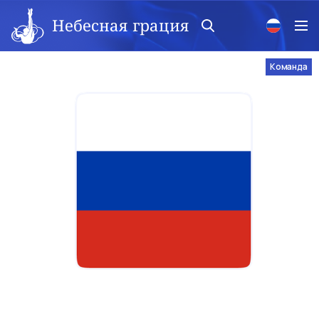
Небесная грация
Команда