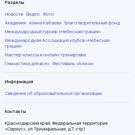
Разделы
Новости
Видео
Фото
Академия
Алина Кабаева
Благотворительный фонд
Международный турнир «Небесная грация»
Международная Ассоциация клубов «Небесная
грация»
Мастер-классы и онлайн-тренировки
Гимнастика для всех
Фестиваль «Алина»
Информация
Сведения об образовательной организации
Контакты
Краснодарский край, Федеральная территория
«Сириус», ул.Триумфальная, д.7, стр.1