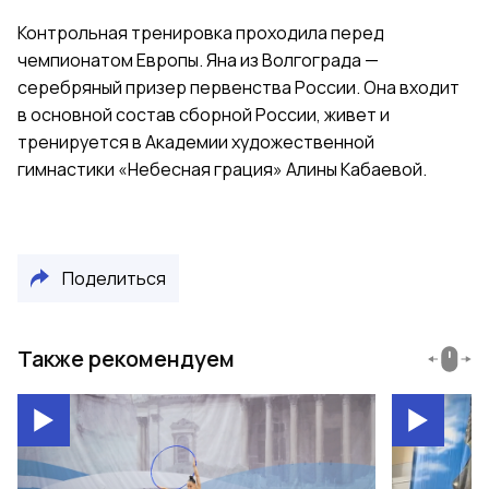
Контрольная тренировка проходила перед
чемпионатом Европы. Яна из Волгограда —
серебряный призер первенства России. Она входит
в основной состав сборной России, живет и
тренируется в Академии художественной
гимнастики «Небесная грация» Алины Кабаевой.
Поделиться
Также рекомендуем