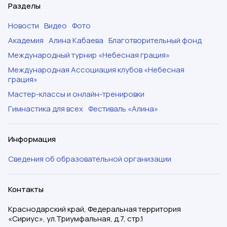
Разделы
Новости
Видео
Фото
Академия
Алина Кабаева
Благотворительный фонд
Международный турнир «Небесная грация»
Международная Ассоциация клубов «Небесная
грация»
Мастер-классы и онлайн-тренировки
Гимнастика для всех
Фестиваль «Алина»
Информация
Сведения об образовательной организации
Контакты
Краснодарский край, Федеральная территория
«Сириус», ул.Триумфальная, д.7, стр.1