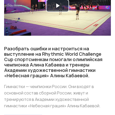
Play
Video
Разобрать ошибки и настроиться на
выступление на Rhythmic World Challenge
Cup спортсменкам помогали олимпийская
чемпионка Алина Кабаева и тренеры
Академии художественной гимнастики
«Небесная грация» Алины Кабаевой.
Гимнастки — чемпионки России. Они входят в
основной состав сборной России, живут и
тренируются в Академии художественной
гимнастики «Небесная грация» Алины Кабаевой.