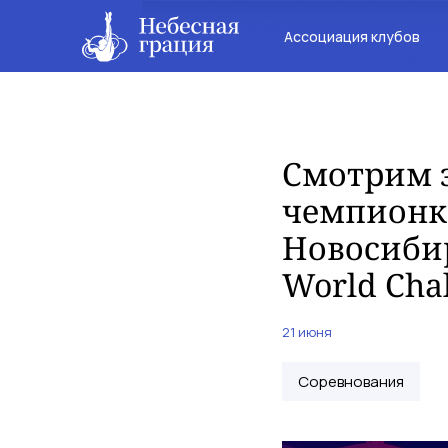
Ассоциация клубов
Смотрим 
чемпионк
Новосибир
World Cha
21 июня
Соревнования