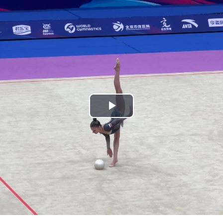
Play
Video