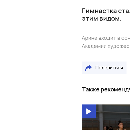
Гимнастка ста
этим видом.
Арина входит в ос
Академии художес
Поделиться
Также рекоменд