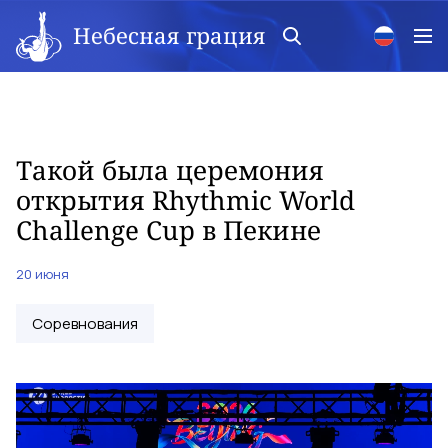
Небесная грация
Такой была церемония
открытия Rhythmic World
Challenge Cup в Пекине
20 июня
Соревнования