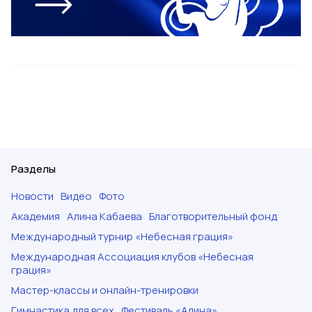
Разделы
Новости
Видео
Фото
Академия
Алина Кабаева
Благотворительный фонд
Международный турнир «Небесная грация»
Международная Ассоциация клубов «Небесная
грация»
Мастер-классы и онлайн-тренировки
Гимнастика для всех
Фестиваль «Алина»