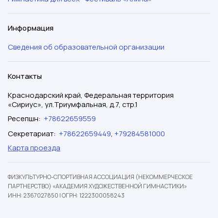
Информация
Сведения об образовательной организации
Контакты
Краснодарский край, Федеральная территория
«Сириус», ул.Триумфальная, д.7, стр.1
Ресепшн
:
+78622659559
Секретариат
:
+78622659449
,
+79284581000
Карта проезда
ФИЗКУЛЬТУРНО-СПОРТИВНАЯ АССОЦИАЦИЯ (НЕКОММЕРЧЕСКОЕ
ПАРТНЕРСТВО) «АКАДЕМИЯ ХУДОЖЕСТВЕННОЙ ГИМНАСТИКИ»
ИНН: 2367027850
|
ОГРН: 1222300058243