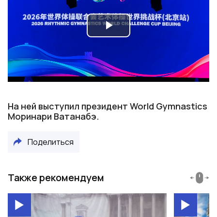
Play
Video
На ней выступил президент World Gymnastics
Моринари Ватанабэ.
Поделиться
Также рекомендуем