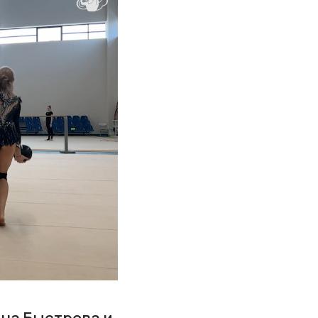
на Быстрова и