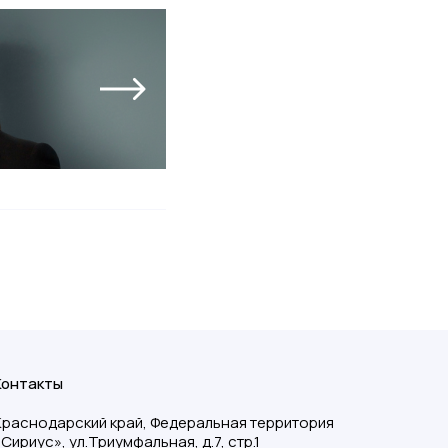
Контакты
Краснодарский край, Федеральная территория
«Сириус», ул.Триумфальная, д.7, стр.1