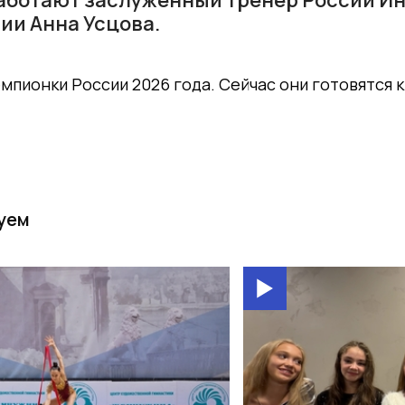
ии Анна Усцова.
мпионки России 2026 года. Сейчас они готовятся к
уем