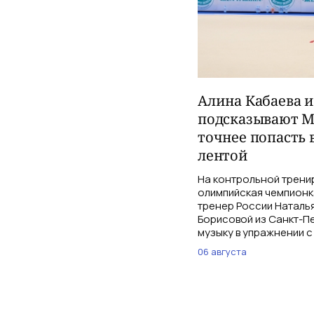
Алина Кабаева 
подсказывают М
точнее попасть 
лентой
На контрольной трени
олимпийская чемпионк
тренер России Наталь
Борисовой из Санкт-Пе
музыку в упражнении с
06 августа