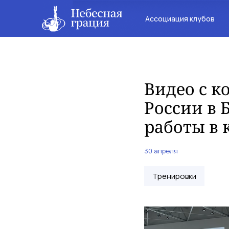
Ассоциация клубов
Видео с к
России в 
работы в 
30 апреля
Тренировки