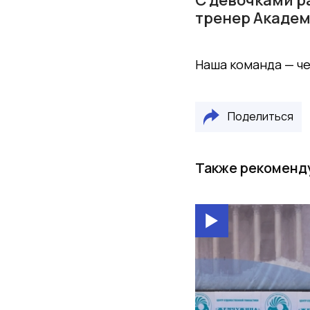
тренер Академ
Наша команда — че
Поделиться
Также рекоменд