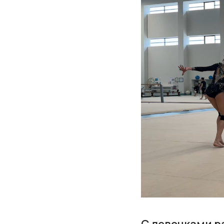
С девочками р