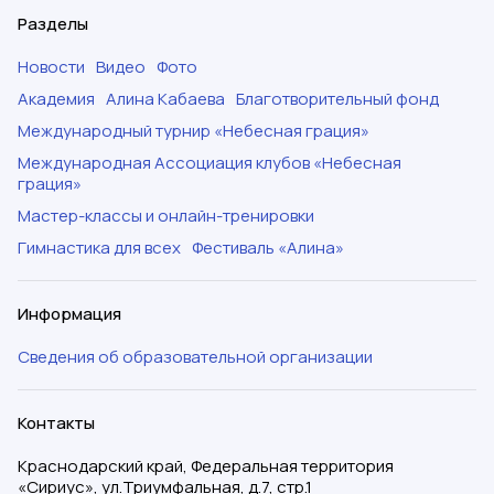
Разделы
Новости
Видео
Фото
Академия
Алина Кабаева
Благотворительный фонд
Международный турнир «Небесная грация»
Международная Ассоциация клубов «Небесная
грация»
Мастер-классы и онлайн-тренировки
Гимнастика для всех
Фестиваль «Алина»
Информация
Сведения об образовательной организации
Контакты
Краснодарский край, Федеральная территория
«Сириус», ул.Триумфальная, д.7, стр.1