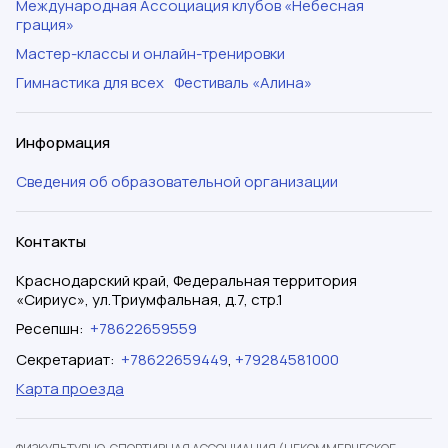
Международная Ассоциация клубов «Небесная
грация»
Мастер-классы и онлайн-тренировки
Гимнастика для всех
Фестиваль «Алина»
Информация
Сведения об образовательной организации
Контакты
Краснодарский край, Федеральная территория
«Сириус», ул.Триумфальная, д.7, стр.1
Ресепшн
:
+78622659559
Секретариат
:
+78622659449
,
+79284581000
Карта проезда