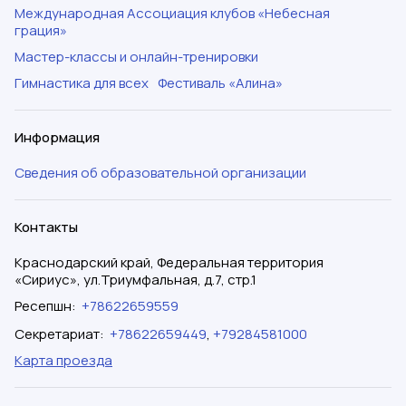
Международная Ассоциация клубов «Небесная
грация»
Мастер-классы и онлайн-тренировки
Гимнастика для всех
Фестиваль «Алина»
Информация
Сведения об образовательной организации
Контакты
Краснодарский край, Федеральная территория
«Сириус», ул.Триумфальная, д.7, стр.1
Ресепшн
:
+78622659559
Секретариат
:
+78622659449
,
+79284581000
Карта проезда