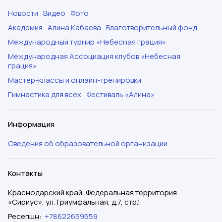
Новости
Видео
Фото
Академия
Алина Кабаева
Благотворительный фонд
Международный турнир «Небесная грация»
Международная Ассоциация клубов «Небесная
грация»
Мастер-классы и онлайн-тренировки
Гимнастика для всех
Фестиваль «Алина»
Информация
Сведения об образовательной организации
Контакты
Краснодарский край, Федеральная территория
«Сириус», ул.Триумфальная, д.7, стр.1
Ресепшн
:
+78622659559