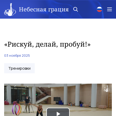
Небесная грация
«Рискуй, делай, пробуй!»
03 ноября 2025
Тренировки