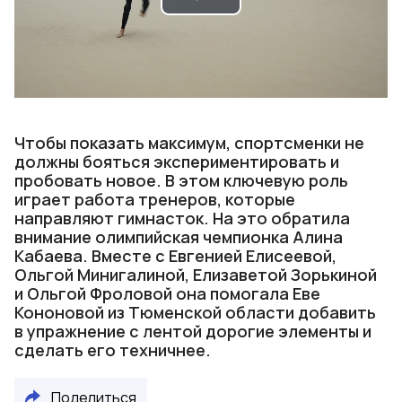
Play
Video
Чтобы показать максимум, спортсменки не
должны бояться экспериментировать и
пробовать новое. В этом ключевую роль
играет работа тренеров, которые
направляют гимнасток. На это обратила
внимание олимпийская чемпионка Алина
Кабаева. Вместе с Евгенией Елисеевой,
Ольгой Минигалиной, Елизаветой Зорькиной
и Ольгой Фроловой она помогала Еве
Кононовой из Тюменской области добавить
в упражнение с лентой дорогие элементы и
сделать его техничнее.
Поделиться