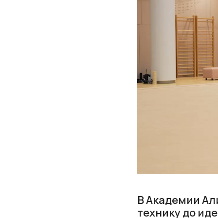
В Академии Ал
технику до иде