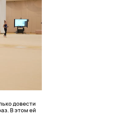
лько довести
аз. В этом ей