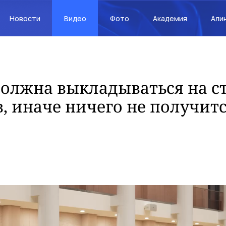
Новости
Видео
Фото
Академия
Али
олжна выкладываться на с
, иначе ничего не получит