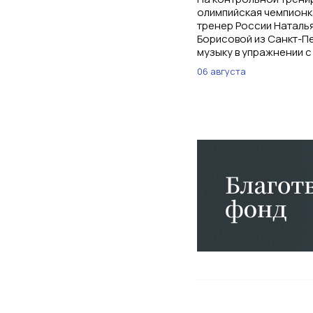
олимпийская чемпионк
тренер России Наталь
Борисовой из Санкт-Пе
музыку в упражнении с
06 августа