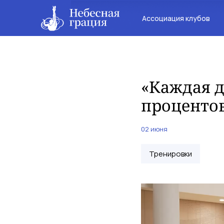
Ассоциация клубов
«Каждая д
процентов
02 июня
Тренировки