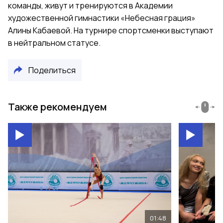
команды, живут и тренируются в Академии
художественной гимнастики «Небесная грация»
Алины Кабаевой. На турнире спортсменки выступают
в нейтральном статусе.
Поделиться
Также рекомендуем
01:48