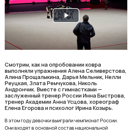
Play
Video
Смотрим, как на опробовании ковра
выполняли упражнения Алена Селиверстова,
Алина Прощалыкина, Дарья Мельник, Нелли
Реуцкая, Злата Ремчукова, Николь
Андрончик. Вместе с гимнастками —
заслуженный тренер России Инна Быстрова,
тренер Академии Анна Усцова, хореограф
Елена Егорова и психолог Ирина Козырь.
В этом году девочки выиграли чемпионат России.
Они входят в основной состав национальной