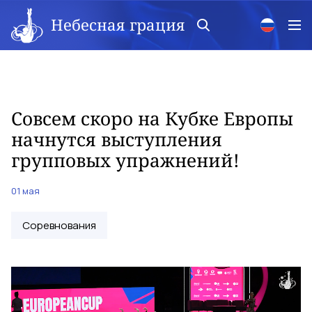
Небесная грация
Совсем скоро на Кубке Европы
начнутся выступления
групповых упражнений!
01 мая
Соревнования