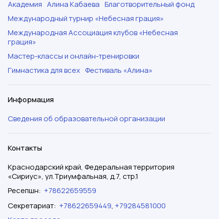
Академия
Алина Кабаева
Благотворительный фонд
Международный турнир «Небесная грация»
Международная Ассоциация клубов «Небесная
грация»
Мастер-классы и онлайн-тренировки
Гимнастика для всех
Фестиваль «Алина»
Информация
Сведения об образовательной организации
Контакты
Краснодарский край, Федеральная территория
«Сириус», ул.Триумфальная, д.7, стр.1
Ресепшн
:
+78622659559
Секретариат
:
+78622659449
,
+79284581000