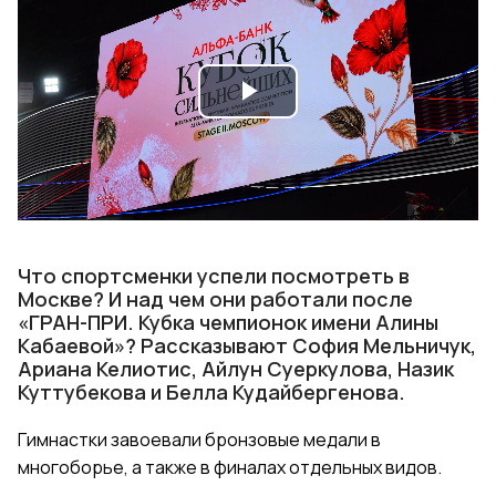
Play
Video
Что спортсменки успели посмотреть в
Москве? И над чем они работали после
«ГРАН-ПРИ. Кубка чемпионок имени Алины
Кабаевой»? Рассказывают София Мельничук,
Ариана Келиотис, Айлун Суеркулова, Назик
Куттубекова и Белла Кудайбергенова.
Гимнастки завоевали бронзовые медали в
многоборье, а также в финалах отдельных видов.