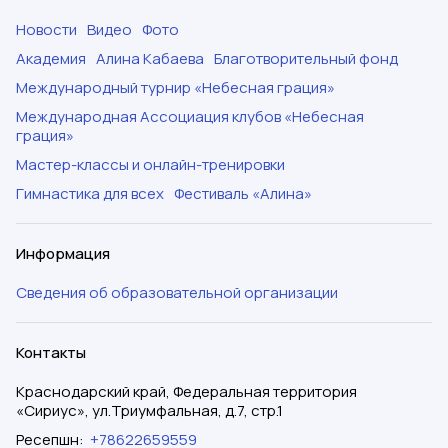
Новости
Видео
Фото
Академия
Алина Кабаева
Благотворительный фонд
Международный турнир «Небесная грация»
Международная Ассоциация клубов «Небесная
грация»
Мастер-классы и онлайн-тренировки
Гимнастика для всех
Фестиваль «Алина»
Информация
Сведения об образовательной организации
Контакты
Краснодарский край, Федеральная территория
«Сириус», ул.Триумфальная, д.7, стр.1
Ресепшн
:
+78622659559