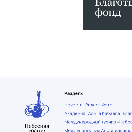
Разделы
Новости
Видео
Фото
Академия
Алина Кабаева
Бла
Международный турнир «Небес
Международная Ассоциация кл