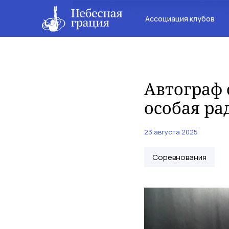
Ассоциация клубов
Автограф
особая ра
23 августа 2025
Соревнования