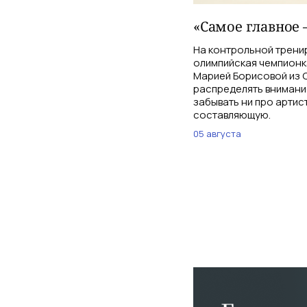
«Самое главное 
На контрольной трени
олимпийская чемпионк
Марией Борисовой из С
распределять внимани
забывать ни про артис
составляющую.
05 августа