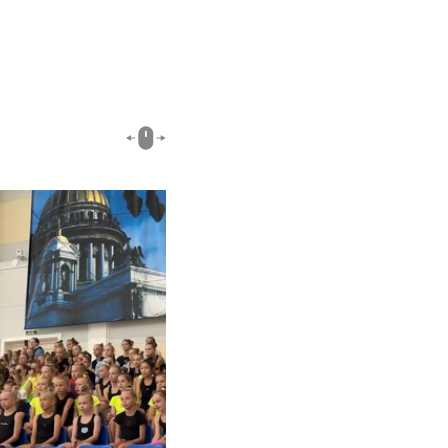
03:18