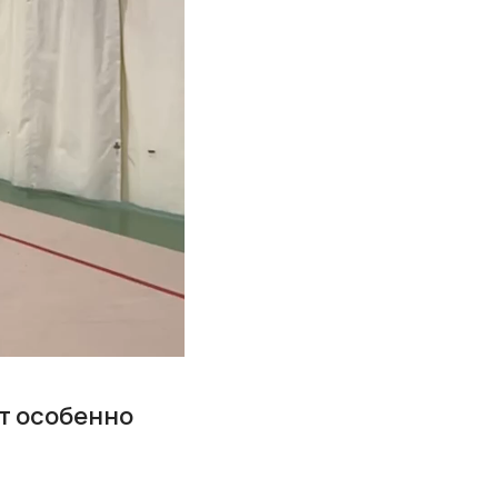
т особенно