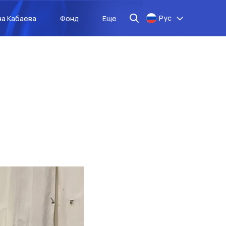
Рус
на Кабаева
Фонд
Еще