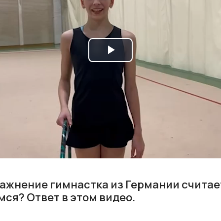
Play
Video
ражнение гимнастка из Германии считае
я? Ответ в этом видео.