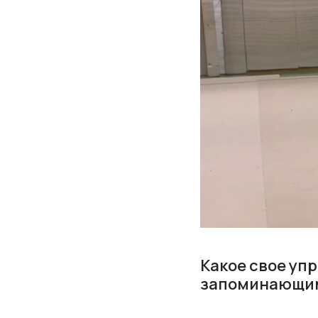
Какое свое уп
запоминающимс