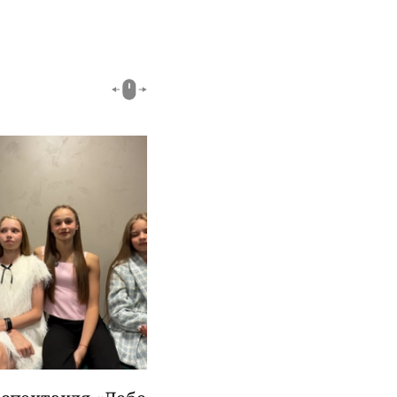
00:51