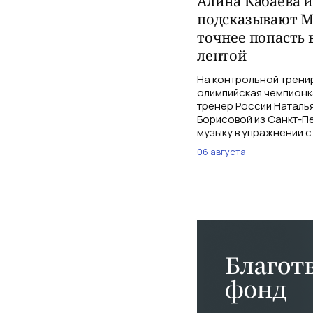
Алина Кабаева 
подсказывают М
точнее попасть 
лентой
На контрольной трени
олимпийская чемпионк
тренер России Наталь
Борисовой из Санкт-Пе
музыку в упражнении с
06 августа