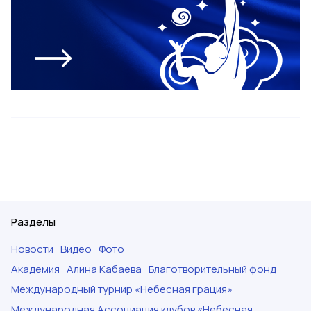
Разделы
Новости
Видео
Фото
Академия
Алина Кабаева
Благотворительный фонд
Международный турнир «Небесная грация»
Международная Ассоциация клубов «Небесная