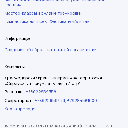
грация»
Мастер-классы и онлайн-тренировки
Гимнастика для всех
Фестиваль «Алина»
Информация
Сведения об образовательной организации
Контакты
Краснодарский край, Федеральная территория
«Сириус», ул.Триумфальная, д.7, стр.1
Ресепшн
:
+78622659559
Секретариат
:
+78622659449
,
+79284581000
Карта проезда
ФИЗКУЛЬТУРНО-СПОРТИВНАЯ АССОЦИАЦИЯ (НЕКОММЕРЧЕСКОЕ