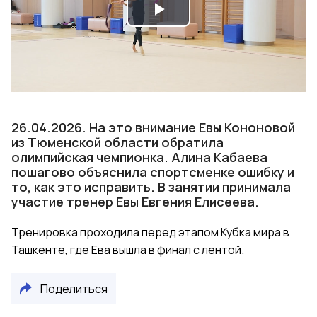
Play
Video
26.04.2026. На это внимание Евы Кононовой
из Тюменской области обратила
олимпийская чемпионка. Алина Кабаева
пошагово объяснила спортсменке ошибку и
то, как это исправить. В занятии принимала
участие тренер Евы Евгения Елисеева.
Тренировка проходила перед этапом Кубка мира в
Ташкенте, где Ева вышла в финал с лентой.
Поделиться