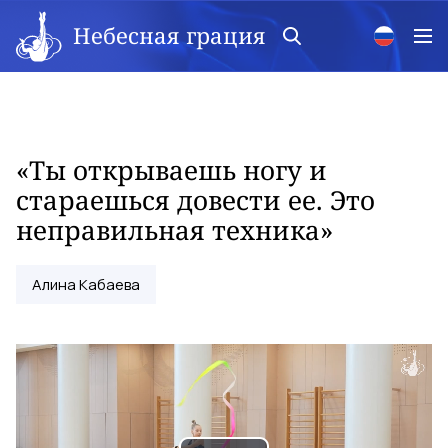
Небесная грация
«Ты открываешь ногу и
стараешься довести ее. Это
неправильная техника»
Алина Кабаева