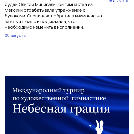
08 августа
судей Ольгой Минигалиной гимнастка из
Мексики отрабатывала упражнение с
булавами. Специалист обратила внимание на
важный нюанс и подсказала, что
необходимо изменить в исполнении.
08 августа