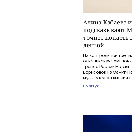
Алина Кабаева 
подсказывают М
точнее попасть 
лентой
На контрольной трени
олимпийская чемпионк
тренер России Наталь
Борисовой из Санкт-Пе
музыку в упражнении с
06 августа