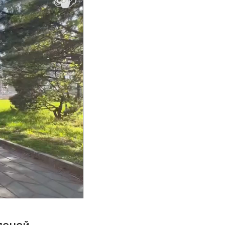
леной