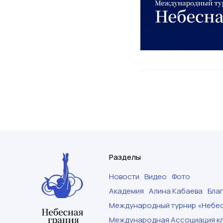
Разделы
Новости
Видео
Фото
Академия
Алина Кабаева
Бла
Международный турнир «Небес
Международная Ассоциация кл