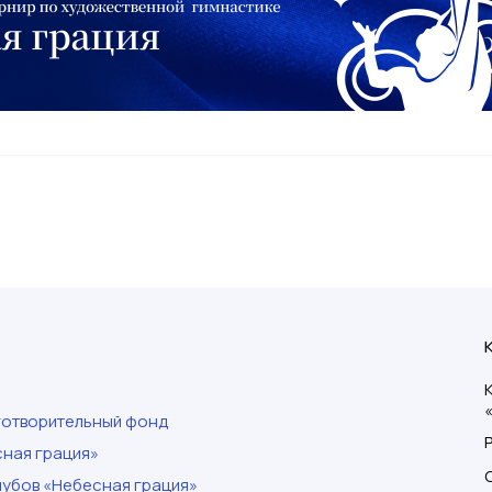
готворительный фонд
ная грация»
убов «Небесная грация»