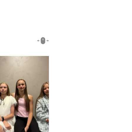
00:51