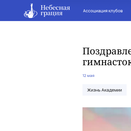
Ассоциация клубов
Поздравл
гимнасто
12 мая
Жизнь Академии