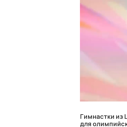
Гимнастки из 
для олимпийск