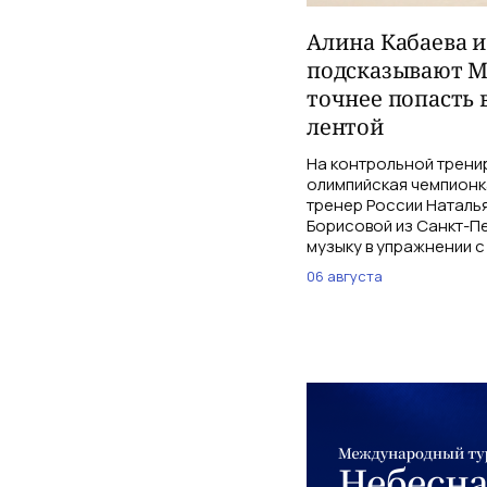
Алина Кабаева 
подсказывают М
точнее попасть 
лентой
На контрольной трени
олимпийская чемпионк
тренер России Наталь
Борисовой из Санкт-Пе
музыку в упражнении с
06 августа