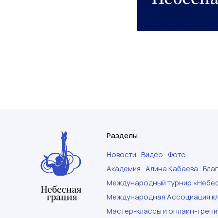
Разделы
Новости
Видео
Фото
Академия
Алина Кабаева
Бла
Международный турнир «Небес
Международная Ассоциация кл
Мастер-классы и онлайн-трени