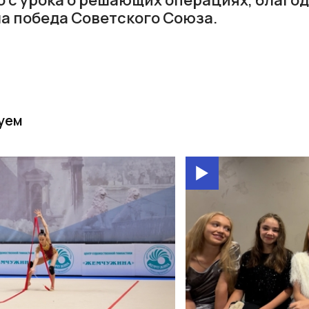
а победа Советского Союза.
уем