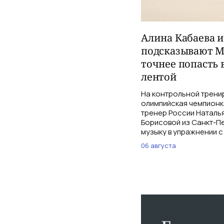
Алина Кабаева 
подсказывают М
точнее попасть 
лентой
На контрольной трени
олимпийская чемпионк
тренер России Наталь
Борисовой из Санкт-Пе
музыку в упражнении с
06 августа