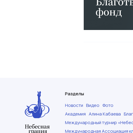
Разделы
Новости
Видео
Фото
Академия
Алина Кабаева
Бла
Международный турнир «Небес
Международная Ассоциация кл