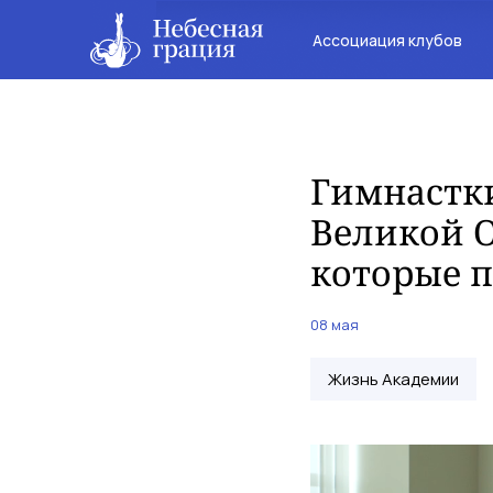
Ассоциация клубов
Гимнастк
Великой О
которые 
08 мая
Жизнь Академии