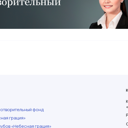
готворительный фонд
ная грация»
убов «Небесная грация»