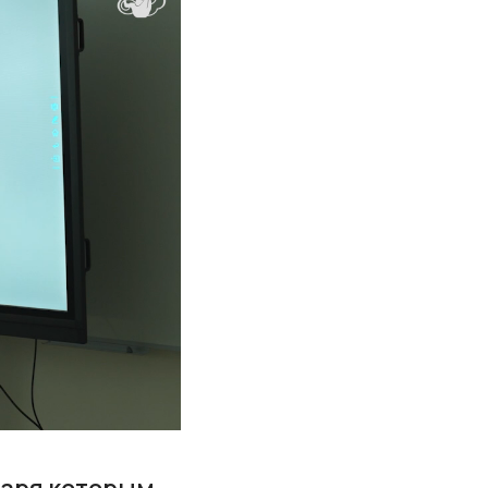
даря которым