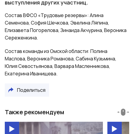
выступления других участниц.
Состав ВФСО «Трудовые резервы»: Алина
Семенова, София Шечкова, Эвелина Ляпина,
Елизавета Погорелова, Зинаида Акчурина, Вероника
Сереженкина.
Состав команды из Омской области: Полина
Маслова, Вероника Романова, Сабина Кузьмина,
Юлия Севостьянова, Варвара Масленникова,
Екатерина Иванищева.
Поделиться
Также рекомендуем