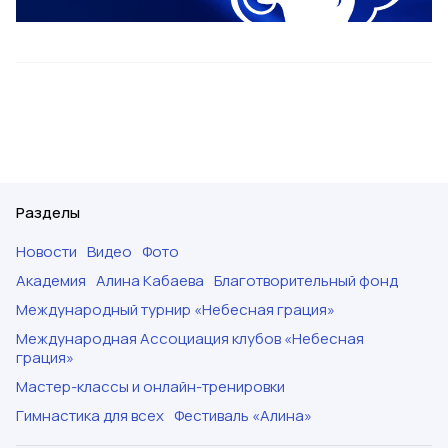
Разделы
Новости
Видео
Фото
Академия
Алина Кабаева
Благотворительный фонд
Международный турнир «Небесная грация»
Международная Ассоциация клубов «Небесная
грация»
Мастер-классы и онлайн-тренировки
Гимнастика для всех
Фестиваль «Алина»