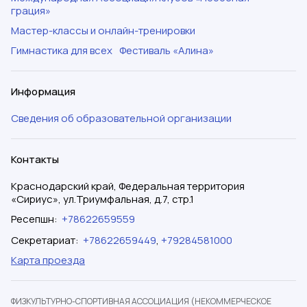
грация»
Мастер-классы и онлайн-тренировки
Гимнастика для всех
Фестиваль «Алина»
Информация
Сведения об образовательной организации
Контакты
Краснодарский край, Федеральная территория
«Сириус», ул.Триумфальная, д.7, стр.1
Ресепшн
:
+78622659559
Секретариат
:
+78622659449
,
+79284581000
Карта проезда
ФИЗКУЛЬТУРНО-СПОРТИВНАЯ АССОЦИАЦИЯ (НЕКОММЕРЧЕСКОЕ