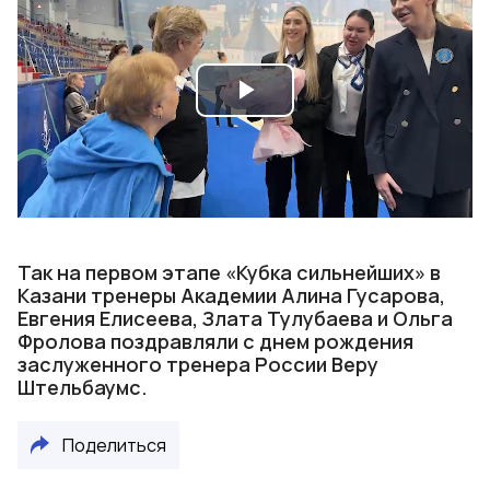
Play
Video
Так на первом этапе «Кубка сильнейших» в
Казани тренеры Академии Алина Гусарова,
Евгения Елисеева, Злата Тулубаева и Ольга
Фролова поздравляли с днем рождения
заслуженного тренера России Веру
Штельбаумс.
Поделиться