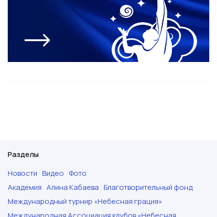
Разделы
Новости
Видео
Фото
Академия
Алина Кабаева
Благотворительный фонд
Международный турнир «Небесная грация»
Международная Ассоциация клубов «Небесная