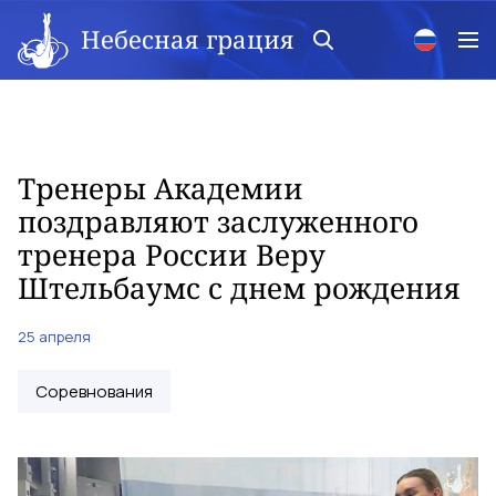
Небесная грация
Тренеры Академии
поздравляют заслуженного
тренера России Веру
Штельбаумс с днем рождения
25 апреля
Соревнования