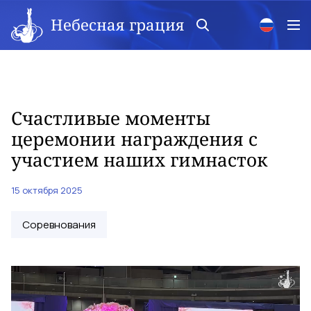
Небесная грация
Счастливые моменты
церемонии награждения с
участием наших гимнасток
15 октября 2025
Соревнования