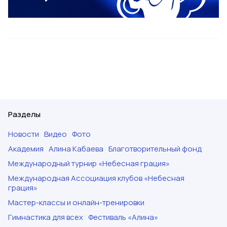
Разделы
Новости
Видео
Фото
Академия
Алина Кабаева
Благотворительный фонд
Международный турнир «Небесная грация»
Международная Ассоциация клубов «Небесная
грация»
Мастер-классы и онлайн-тренировки
Гимнастика для всех
Фестиваль «Алина»