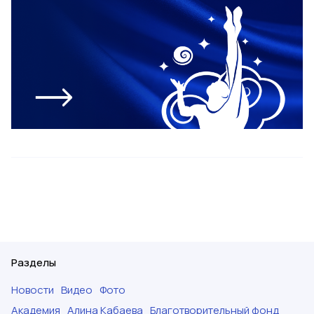
Разделы
Новости
Видео
Фото
Академия
Алина Кабаева
Благотворительный фонд