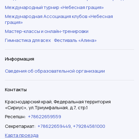
Международный турнир «Небесная грация»
Международная Ассоциация клубов «Небесная
грация»
Мастер-классы и онлайн-тренировки
Гимнастика для всех
Фестиваль «Алина»
Информация
Сведения об образовательной организации
Контакты
Краснодарский край, Федеральная территория
«Сириус», ул.Триумфальная, д.7, стр.1
Ресепшн
:
+78622659559
Секретариат
:
+78622659449
,
+79284581000
Карта проезда