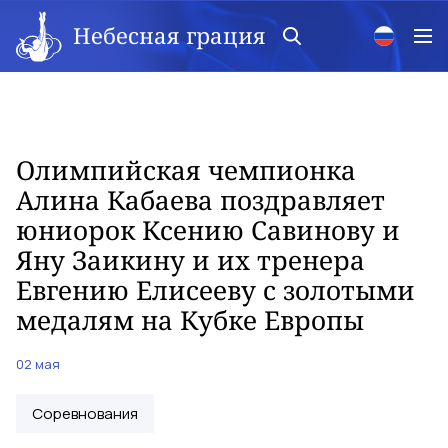
Небесная грация
Олимпийская чемпионка
Алина Кабаева поздравляет
юниорок Ксению Савинову и
Яну Заикину и их тренера
Евгению Елисееву с золотыми
медалям на Кубке Европы
02 мая
Соревнования