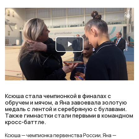
Play
Video
Ксюша стала чемпионкой в финалах с
обручем и мячом, а Яна завоевала золотую
медаль с лентой и серебряную с булавами.
Также гимнастки стали первыми в командном
кросс-баттле.
Ксюша — чемпионка первенства России, Яна —